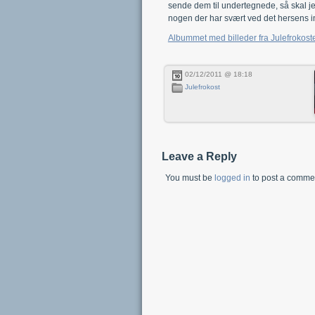
sende dem til undertegnede, så skal jeg
nogen der har svært ved det hersens i
Albummet med billeder fra Julefrokos
02/12/2011 @ 18:18
Julefrokost
Leave a Reply
You must be
logged in
to post a comme