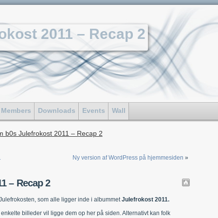
okost 2011 – Recap 2
Members
Downloads
Events
Wall
 b0s Julefrokost 2011 – Recap 2
1
Ny version af WordPress på hjemmesiden
»
11 – Recap 2
Julefrokosten, som alle ligger inde i albummet
Julefrokost 2011.
nkelte billeder vil ligge dem op her på siden. Alternativt kan folk